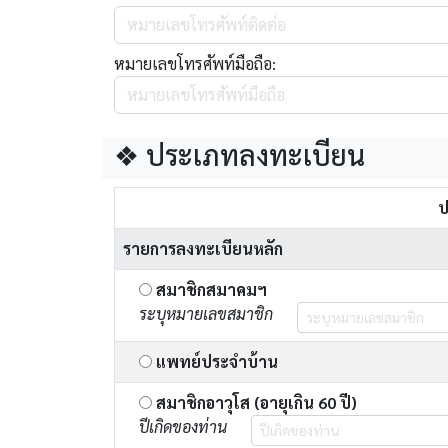
หมายเลขโทรศัพท์มือถือ:
❖ ประเภทลงทะเบียน
ป
รายการลงทะเบียนหลัก
สมาชิกสมาคมฯ
ระบุหมายเลขสมาชิก
แพทย์ประจำบ้าน
สมาชิกอาวุโส (อายุเกิน 60 ปี)
ปีเกิดของท่าน