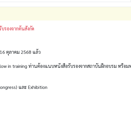
ับรองจากต้นสังกัด
่ 16 ตุลาคม 2568 แล้ว
w in training ท่านต้องแนบหนังสือรับรองจากสถาบันฝึกอบรม หรือมห
Congress) และ Exhibition