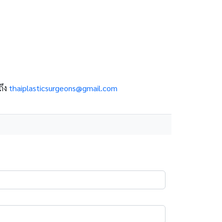
ถึง
thaiplasticsurgeons@gmail.com