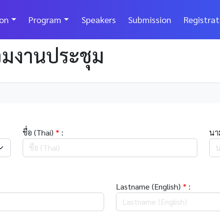
ion
Program
Speakers
Submission
Registrat
่วมงานประชุม
ชื่อ (Thai)
*
:
นา
Lastname (English)
*
: